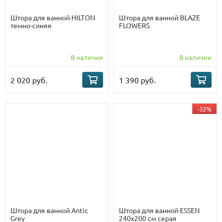
Штора для ванной HILTON
Штора для ванной BLAZE
темно-синяя
FLOWERS
В наличии
В наличии
2 020 руб.
1 390 руб.
-32%
Штора для ванной Antic
Штора для ванной ESSEN
Grey
240х200 см серая