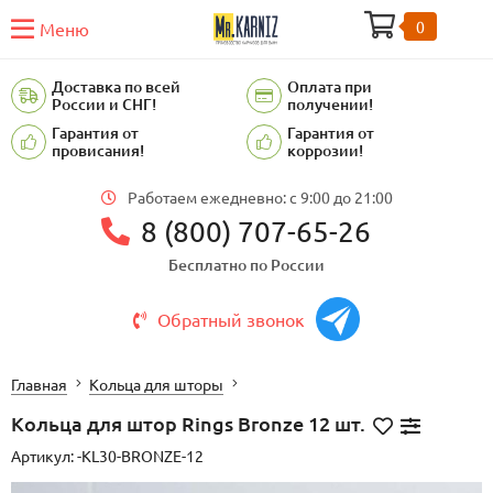
0
Меню
Доставка по всей
Оплата при
России и СНГ!
получении!
Гарантия от
Гарантия от
провисания!
коррозии!
Работаем ежедневно: c 9:00 до 21:00
8 (800) 707-65-26
Бесплатно по России
Обратный звонок
Главная
Кольца для шторы
Кольца для штор Rings Bronze 12 шт.
Артикул:
-KL30-BRONZE-12